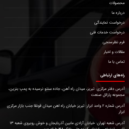
محصولات
درباره ما
درخواست نمایندگی
درخواست خدمات فنی
فرم نظرسنجی
مقالات و اخبار
تماس با ما
راه‌های ارتباطی
آدرس دفتر مرکزی: تبریز، میدان راه آهن، جاده سنتو نرسیده به پمپ بنزین،
مجموعه پارالل صنعت
آدرس شماره ۲ واحد ابزار: تبریز خیابان راه اهن میدان قونقا جنب بازار مرکزی
ابزار
آدرس شعبه تهران: خیابان آزادی مابین آذربایجان و خوش روبروی شعبه ۱۳