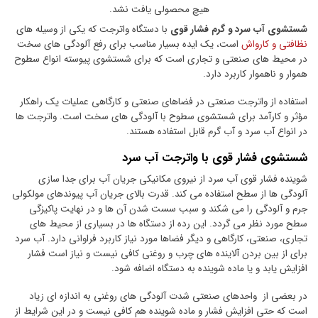
هیچ محصولی یافت نشد.
شستشوی آب سرد و گرم فشار قوی
با دستگاه واترجت که یکی از وسیله های
نظافتی و کارواش
است، یک ایده بسیار مناسب برای رفع آلودگی های سخت
در محیط های صنعتی و تجاری است که برای شستشوی پیوسته انواع سطوح
هموار و ناهموار کاربرد دارد.
استفاده از واترجت صنعتی در فضاهای صنعتی و کارگاهی عملیات یک راهکار
مؤثر و کارآمد برای شستشوی سطوح با آلودگی های سخت است. واترجت ها
در انواع آب سرد و آب گرم قابل استفاده هستند.
شستشوی فشار قوی با واترجت آب سرد
شوینده فشار قوی آب سرد از نیروی مکانیکی جریان آب برای جدا سازی
آلودگی ها از سطح استفاده می کند. قدرت بالای جریان آب پیوندهای مولکولی
جرم و آلودگی را می شکند و سبب سست شدن آن ها و در نهایت پاکیزگی
سطح مورد نظر می گردد. این رده از دستگاه ها در بسیاری از محیط های
تجاری، صنعتی، کارگاهی و دیگر فضاها مورد نیاز کاربرد فراوانی دارد. آب سرد
برای از بین بردن آلاینده های چرب و روغنی کافی نیست و نیاز است فشار
افزایش یابد و یا ماده شوینده به دستگاه اضافه شود.
در بعضی از واحدهای صنعتی شدت آلودگی های روغنی به اندازه ای زیاد
است که حتی افزایش فشار و ماده شوینده هم کافی نیست و در این شرایط از