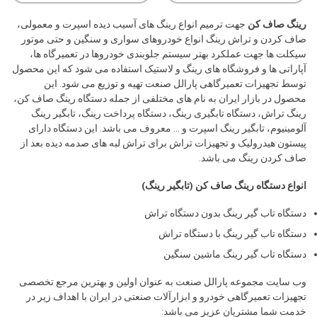
رینگ صاف کن
جهت ترمیم انواع رینگ های آسیب دیده اسپرت و معمولی،
صاف کردن و تراش رینگ انواع خودروهای سواری و سنگین و حتی موتور
سیکلت ها جهت عملکرد بهتر سیستم جلوبندی خودروها در تعمیرگاه ها،
آپاراتی ها و فروشگاه های رینگ و لاستیک استفاده می شود که این محصول
توسط تجهیزات تعمیرگاهی پارالل صنعت تهیه و توزیع می شود. این
محصول در بازار ایران به نام های مختلفی از جمله دستگاه رینگ صاف کن،
رینگ تراش، دستگاه تابگیری رینگ، دستگاه پرداخت رینگ، تابگیر رینگ
آلومینیوم، تابگیر رینگ اسپرت و … معروف می باشد. این دستگاه دارای
پیستون هیدرولیک و تجهیزات تراش برای تراش لبه های صدمه دیده بعد از
صاف کردن رینگ می باشد.
انواع دستگاه رینگ صاف کن (تابگیر رینگ)
دستگاه تاب گیر رینگ بدون دستگاه تراش
دستگاه تاب گیر رینگ با دستگاه تراش
دستگاه تاب گیر رینگ ماشین سنگین
وب سایت مجموعه پارالل صنعت به عنوان اولین و بهترین مرجع تخصصی
تجهیزات تعمیرگاهی خودرو و ابزارآلات صنعتی در ایران با اهداف زیر در
خدمت شما مشتریان عزیز می باشد: